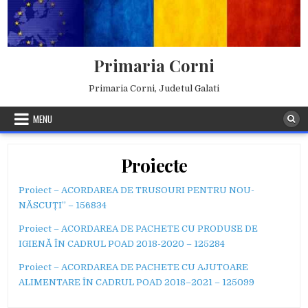
Skip
to
content
Primaria Corni
Primaria Corni, Judetul Galati
MENU
Proiecte
Proiect – ACORDAREA DE TRUSOURI PENTRU NOU-
NĂSCUȚI” – 156834
Proiect – ACORDAREA DE PACHETE CU PRODUSE DE
IGIENĂ ÎN CADRUL POAD 2018-2020 – 125284
Proiect – ACORDAREA DE PACHETE CU AJUTOARE
ALIMENTARE ÎN CADRUL POAD 2018–2021 – 125099