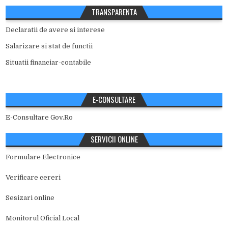
TRANSPARENTA
Declaratii de avere si interese
Salarizare si stat de functii
Situatii financiar-contabile
E-CONSULTARE
E-Consultare Gov.Ro
SERVICII ONLINE
Formulare Electronice
Verificare cereri
Sesizari online
Monitorul Oficial Local