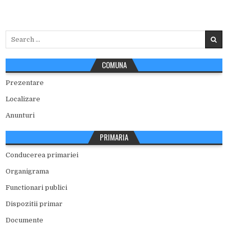
Search
for:
COMUNA
Prezentare
Localizare
Anunturi
PRIMARIA
Conducerea primariei
Organigrama
Functionari publici
Dispozitii primar
Documente