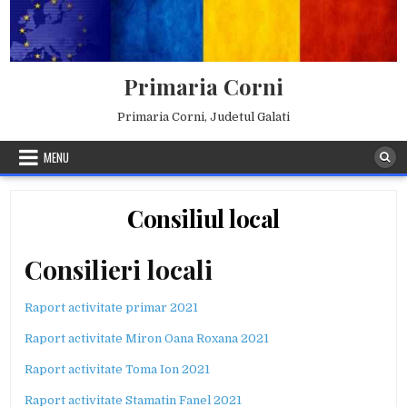
Skip
to
content
Primaria Corni
Primaria Corni, Judetul Galati
MENU
Consiliul local
Consilieri locali
Raport activitate primar 2021
Raport activitate Miron Oana Roxana 2021
Raport activitate Toma Ion 2021
Raport activitate Stamatin Fanel 2021