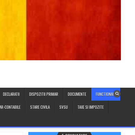
DECLARATII
DISPOZITII PRIMAR
DOCUMENTE
FUNCTIONARI
IAR-CONTABILE
STARE CIVILA
SVSU
TAXE SI IMPOZITE