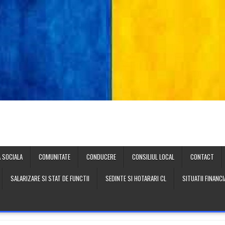
 SOCIALA
COMUNITATE
CONDUCERE
CONSILIUL LOCAL
CONTACT
SALARIZARE SI STAT DE FUNCTII
SEDINTE SI HOTARARI CL
SITUATII FINANC