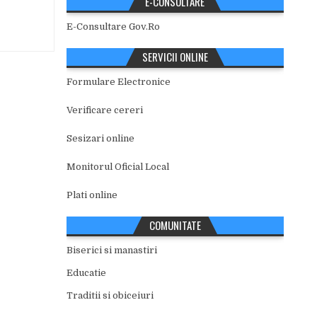
E-CONSULTARE
E-Consultare Gov.Ro
SERVICII ONLINE
Formulare Electronice
Verificare cereri
Sesizari online
Monitorul Oficial Local
Plati online
COMUNITATE
Biserici si manastiri
Educatie
Traditii si obiceiuri